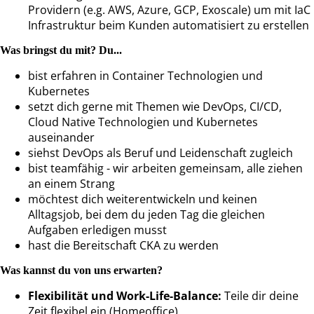
Providern (e.g. AWS, Azure, GCP, Exoscale) um mit IaC
Infrastruktur beim Kunden automatisiert zu erstellen
Was bringst du mit? Du...
bist erfahren in Container Technologien und
Kubernetes
setzt dich gerne mit Themen wie DevOps, CI/CD,
Cloud Native Technologien und Kubernetes
auseinander
siehst DevOps als Beruf und Leidenschaft zugleich
bist teamfähig - wir arbeiten gemeinsam, alle ziehen
an einem Strang
möchtest dich weiterentwickeln und keinen
Alltagsjob, bei dem du jeden Tag die gleichen
Aufgaben erledigen musst
hast die Bereitschaft CKA zu werden
Was kannst du von uns erwarten?
Flexibilität und Work-Life-Balance:
Teile dir deine
Zeit flexibel ein (Homeoffice)