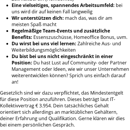
Eine vielseitiges, spannendes Arbeitsumfeld:
bei
uns wird dir auf keinen Fall langweilig
Wir unterstützen dich:
mach das, was dir am
meisten Spaß macht
Regelmäßige Team-Events und zusätzliche
Benefits:
Essenszuschüsse, Homeoffice Bonus, uvm.
Du wirst bei uns viel lernen:
Zahlreiche Aus- und
Weiterbildungsmöglichkeiten
Du bist bei uns nicht eingeschränkt in einer
Position:
Du hast Lust auf Community- oder Partner
Management oder Ideen, wie wir unser Unternehmen
weiterentwicklen können? Sprich uns einfach darauf
an!
Gesetzlich sind wir dazu verpflichtet, das Mindestentgelt
für diese Position anzuführen. Dieses beträgt laut IT-
Kollektivvertrag € 3.954. Dein tatsächliches Gehalt
orientiert sich allerdings an marktüblichen Gehältern,
deiner Erfahrung und Qualifikation. Gerne klären wir dies
bei einem persönlichen Gespräch.