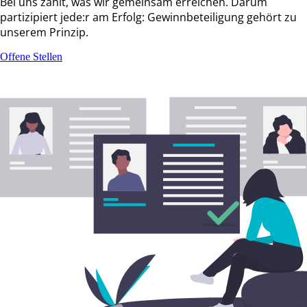
Bei uns zählt, was wir gemeinsam erreichen. Darum
partizipiert jede:r am Erfolg: Gewinnbeteiligung gehört zu
unserem Prinzip.
Offene Stellen